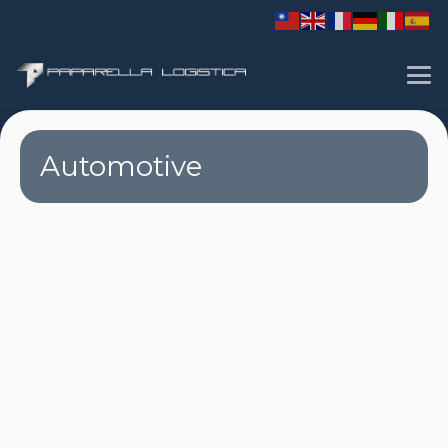
Automotive