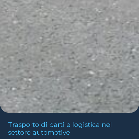
Trasporto di parti e logistica nel
settore automotive